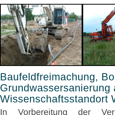
Baufeldfreimachung, Bo
Grundwassersanierung a
Wissenschaftsstandort W
In Vorbereitung der V