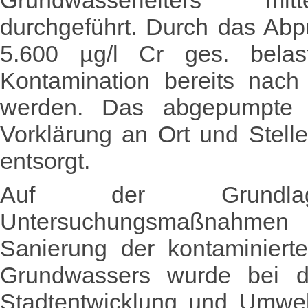
Grundwasserleiters mitt
durchgeführt. Durch das Abp
5.600 µg/l Cr ges. belas
Kontamination bereits nach
werden. Das abgepumpte 
Vorklärung an Ort und Stelle
entsorgt.
Auf der Grundlag
Untersuchungsmaßnahme
Sanierung der kontaminiert
Grundwassers wurde bei de
Stadtentwicklung und Umwel