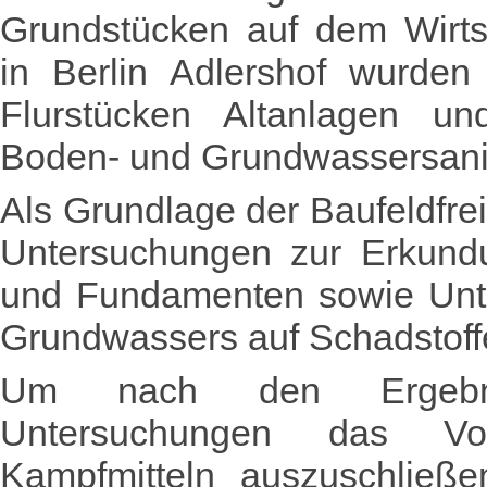
Grundstücken auf dem Wirts
in Berlin Adlershof wurden
Flurstücken Altanlagen u
Boden- und Grundwassersani
Als Grundlage der Baufeldfr
Untersuchungen zur Erkundu
und Fundamenten sowie Unt
Grundwassers auf Schadstoffe
Um nach den Ergebnis
Untersuchungen das Vor
Kampfmitteln auszuschließe