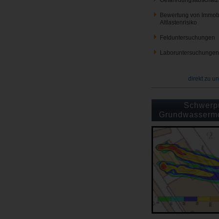
Gefährdungsabschät
Bewertung von Immobil
Altlastenrisiko
Felduntersuchungen
Laboruntersuchungen
direkt zu u
Schwerp
Grundwassermo