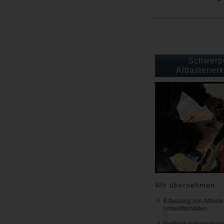
Schwerp
Altlastener
Wir übernehmen:
Erfassung von Altlast
Umweltschäden