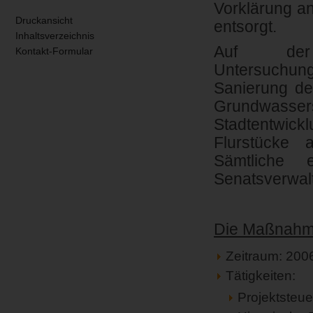
Vorklärung an
Druckansicht
entsorgt.
Inhaltsverzeichnis
Auf der
Kontakt-Formular
Untersuchu
Sanierung de
Grundwassers
Stadtentwick
Flurstücke 
Sämtliche 
Senatsverwalt
Die Maßnahme
Zeitraum: 200
Tätigkeiten:
Projektsteu