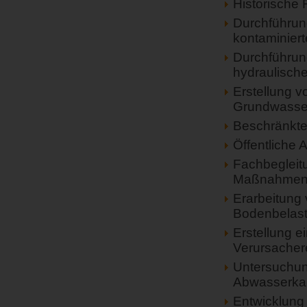
Historische
Durchführun
kontaminiert
Durchführung
hydraulisch
Erstellung 
Grundwasse
Beschränkte
Öffentliche
Fachbegleit
Maßnahme
Erarbeitung
Bodenbelast
Erstellung e
Verursacher
Untersuchun
Abwasserka
Entwicklung